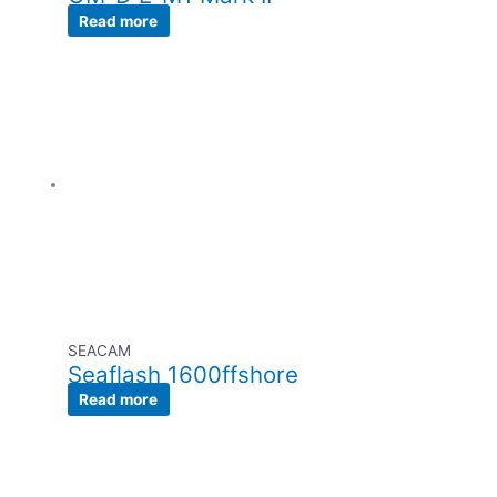
Read more
SEACAM
Seaflash 1600ffshore
Read more