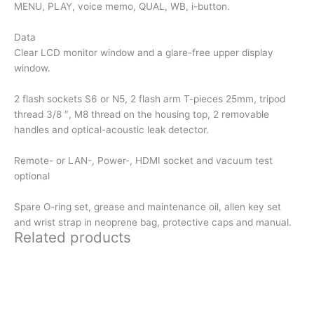
MENU, PLAY, voice memo, QUAL, WB, i-button.
Data
Clear LCD monitor window and a glare-free upper display
window.
2 flash sockets S6 or N5, 2 flash arm T-pieces 25mm, tripod
thread 3/8 ″, M8 thread on the housing top, 2 removable
handles and optical-acoustic leak detector.
Remote- or LAN-, Power-, HDMI socket and vacuum test
optional
Spare O-ring set, grease and maintenance oil, allen key set
and wrist strap in neoprene bag, protective caps and manual.
Related products