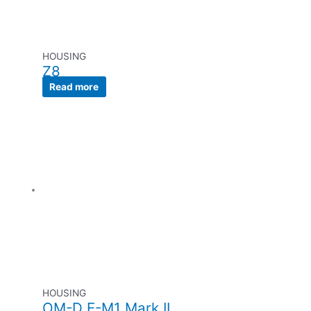
HOUSING
Z8
Read more
HOUSING
OM-D E-M1 Mark II