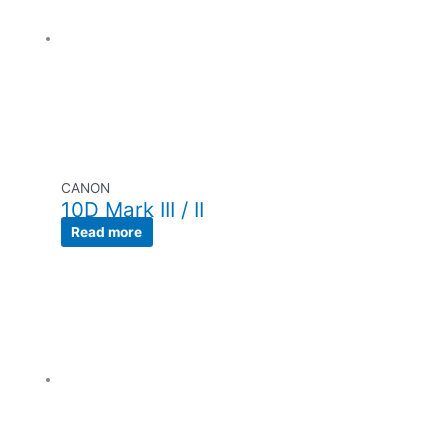
CANON
10D Mark III / II
Read more