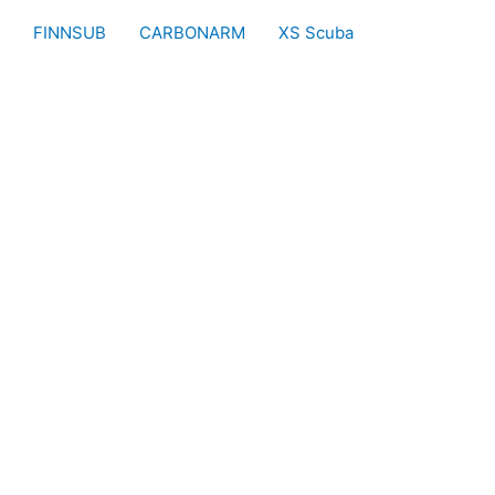
FINNSUB
CARBONARM
XS Scuba