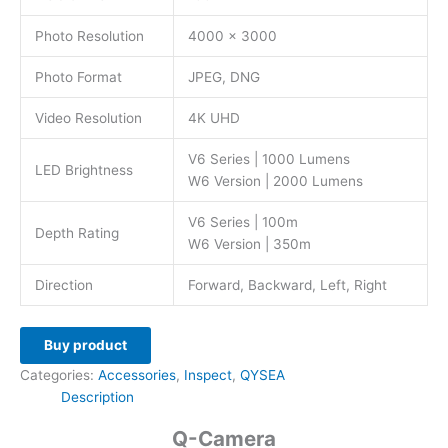
Photo Resolution
4000 x 3000
Photo Format
JPEG, DNG
Video Resolution
4K UHD
V6 Series | 1000 Lumens
LED Brightness
W6 Version | 2000 Lumens
V6 Series | 100m
Depth Rating
W6 Version | 350m
Direction
Forward, Backward, Left, Right
Buy product
Categories:
Accessories
,
Inspect
,
QYSEA
Description
Q-Camera