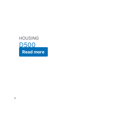
HOUSING
D500
Read more