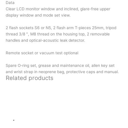
Data
Clear LCD monitor window and inclined, glare-free upper
display window and mode set view.
2 flash sockets S6 or N5, 2 flash arm T-pieces 25mm, tripod
thread 3/8 ″, M8 thread on the housing top, 2 removable
handles and optical-acoustic leak detector.
Remote socket or vacuum test optional
Spare O-ring set, grease and maintenance oil, allen key set
and wrist strap in neoprene bag, protective caps and manual.
Related products