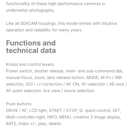
functionality of these high-performance cameras in
underwater photography.
Like all SEACAM housings, this model shines with intuitive
operation and reliability for many years.
Functions and
technical data
Knobs and control levers
Power switch, shutter release, main- and sub-command dial,
manual focus, zoom, lens release button, MODE, M-Fn / WB-
selection, ISO / +/-correction / AF-ON, AF-selection / AE-lock /
AF-point selection, live view / movie selection
Push buttons
DRIVE / AF, LCD light, START / STOP, Q- quick control, SET,
Multi controller-right, INFO, MENU, creative 2 image display,
RATE, index +/-, play, delete.