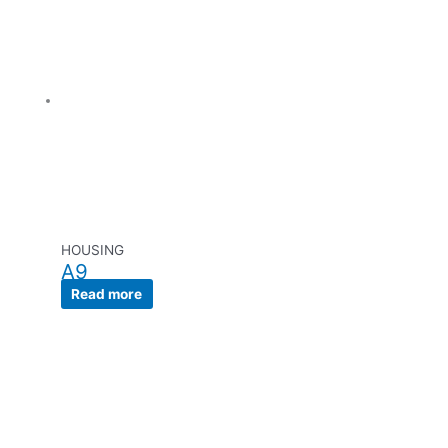
HOUSING
A9
Read more