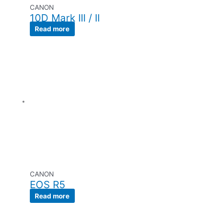
CANON
10D Mark III / II
Read more
CANON
EOS R5
Read more