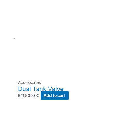
Accessories
Dual Tank Valve
฿
11,900.00
Add to cart