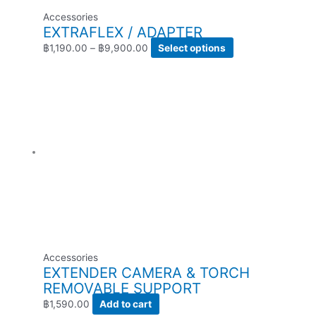
Accessories
EXTRAFLEX / ADAPTER
฿
1,190.00
–
฿
9,900.00
Select options
Accessories
EXTENDER CAMERA & TORCH
REMOVABLE SUPPORT
฿
1,590.00
Add to cart