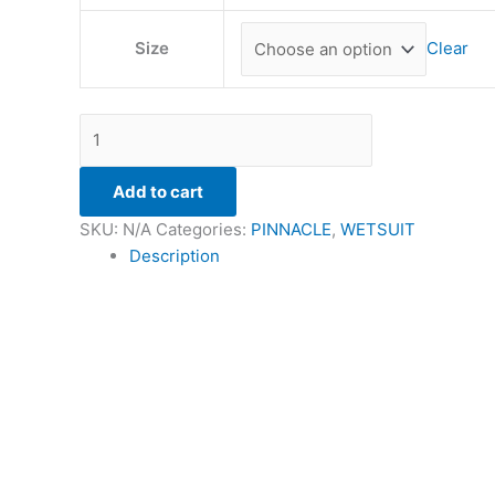
Size
Clear
Add to cart
SKU:
N/A
Categories:
PINNACLE
,
WETSUIT
Description