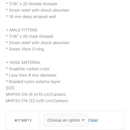
* 7/16” x 20 female threads
* Strain relief with shock absorber
* 14 mm deep airspool well
+ MALE FITTING
* 7/16” x 20 male threads
* Strain relief with shock absorber
* Green Viton O-ring
+ HOSE MATERIAL
* Graphite carbon color
* Less then 8 mm diameter
* Braided nylon exterior layer
SIZE
MHP06-CN (6 in/15 cm/Carbon)
MHP32-CN (32 in/81 cm/Carbon)
ความยาว
Clear