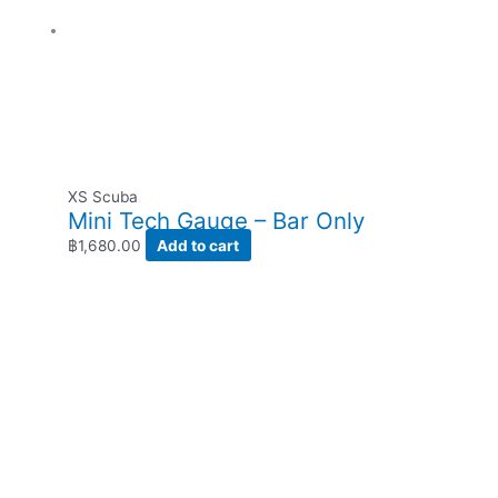
XS Scuba
Mini Tech Gauge – Bar Only
฿
1,680.00
Add to cart