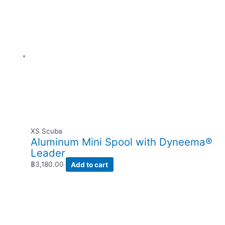
XS Scuba
Aluminum Mini Spool with Dyneema®
Leader
฿
3,180.00
Add to cart