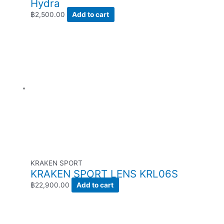
Hydra
฿
2,500.00
Add to cart
KRAKEN SPORT
KRAKEN SPORT LENS KRL06S
฿
22,900.00
Add to cart