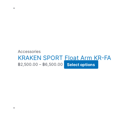
Accessories
KRAKEN SPORT Float Arm KR-FA
฿
2,500.00
–
฿
6,500.00
Select options