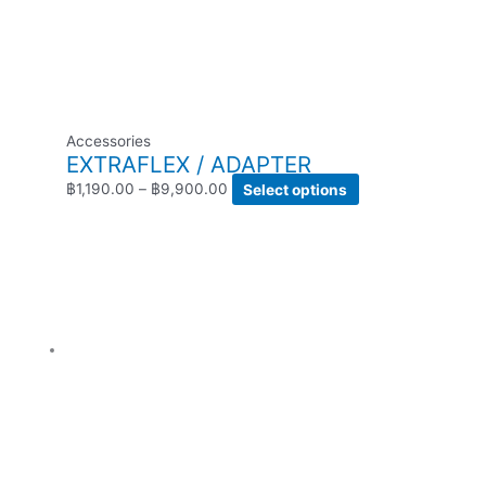
Accessories
EXTRAFLEX / ADAPTER
฿
1,190.00
–
฿
9,900.00
Select options