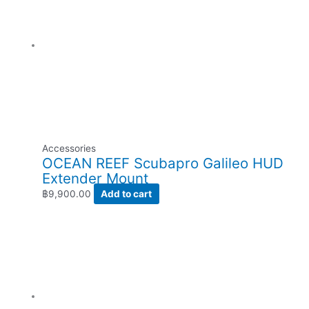
Accessories
OCEAN REEF Scubapro Galileo HUD
Extender Mount
฿
9,900.00
Add to cart