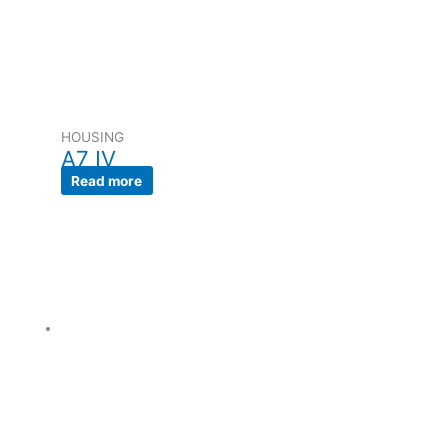
HOUSING
A7 IV
Read more