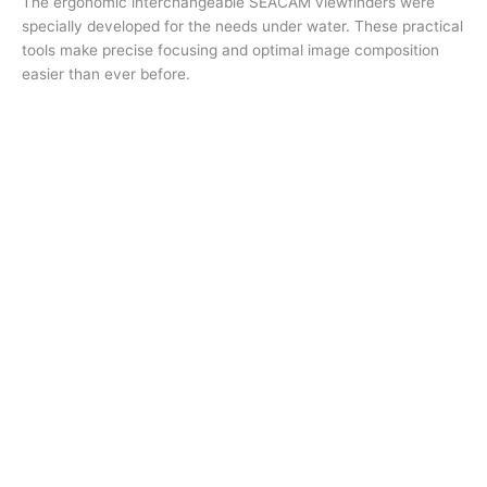
The ergonomic interchangeable SEACAM viewfinders were
specially developed for the needs under water. These practical
tools make precise focusing and optimal image composition
easier than ever before.