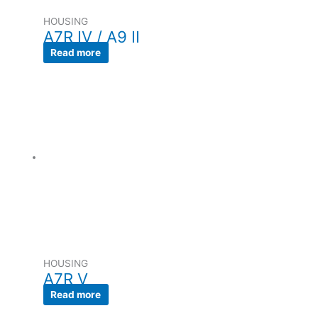
HOUSING
A7R IV / A9 II
Read more
HOUSING
A7R V
Read more