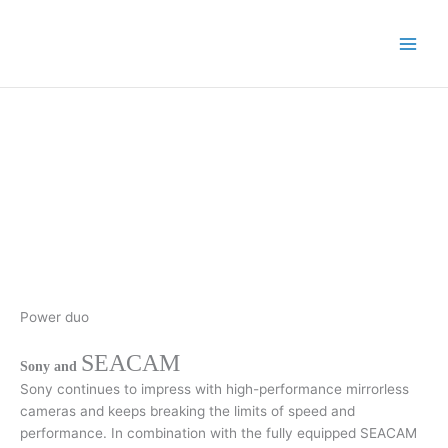
Skip
to
content
Power duo
SEACAM
Sony and
Sony continues to impress with high-performance mirrorless
cameras and keeps breaking the limits of speed and
performance. In combination with the fully equipped SEACAM