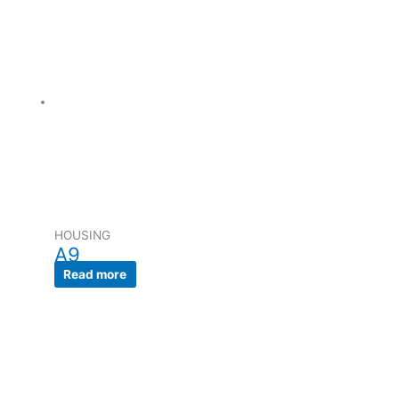
HOUSING
A9
Read more