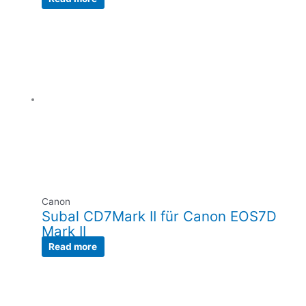
Canon
Subal CD7Mark II für Canon EOS7D
Mark II
Read more