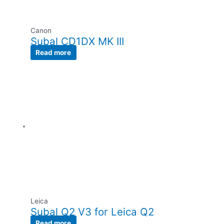
Canon
Subal CD1DX MK III
Read more
Leica
Subal Q2 V3 for Leica Q2
Read more