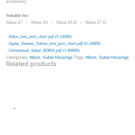
accessories)
Suitable for:
Nikon Z7 / Nikon Z6 / Nikon Z6 II / Nikon Z7 II
Nikon_lens_port_chart.pdf (0.24MB)
Sigma_Tamron_Tokina_lens_port_chart.pdf (0.24MB)
Usermanual_Subal_ND850.pdf (1.08MB)
Categories:
Nikon
,
Subal Housings
Tags:
Nikon
,
Subal Housings
Related products