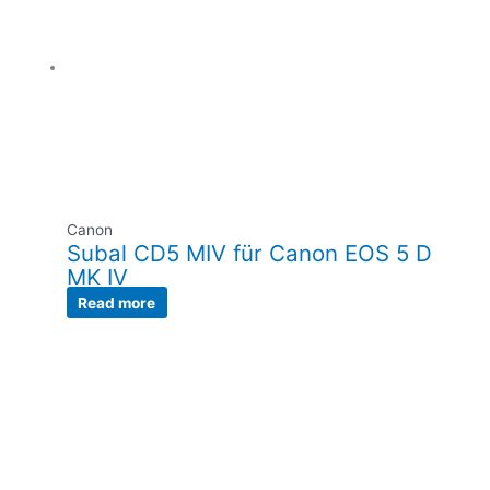
Canon
Subal CD5 MIV für Canon EOS 5 D
MK IV
Read more